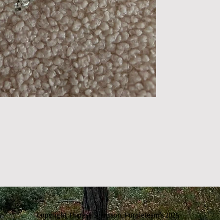
Copyright Therese Svensson, Purpleteam's 2026